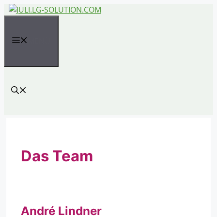
Zum
Inhalt
springen
MENÜ
Das Team
André Lindner