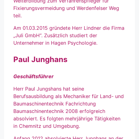
Weiterbildung zum Verfahrenspfleger für
Fixierungsvermeidung und Werdenfelser Weg
teil.
Am 01.03.2015 gründete Herr Lindner die Firma
„Juli GmbH“. Zusätzlich studiert der
Unternehmer in Hagen Psychologie.
Paul Junghans
Geschäftsführer
Herr Paul Jungshans hat seine
Berufsausbildung als Mechaniker für Land- und
Baumaschinentechnik Fachrichtung
Baumaschinentechnik 2008 erfolgreich
absolviert. Es folgten mehrjährige Tätigkeiten
in Chemnitz und Umgebung.
Anfang 2012 absolvierte Herr Junghans an der